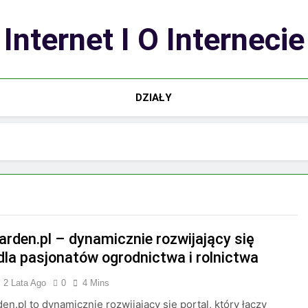
Internet I O Internecie
DZIAŁY
arden.pl – dynamicznie rozwijający się
 dla pasjonatów ogrodnictwa i rolnictwa
2 Lata Ago
0
4 Mins
en.pl to dynamicznie rozwijający się portal, który łączy