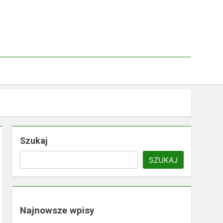
Szukaj
SZUKAJ
Najnowsze wpisy