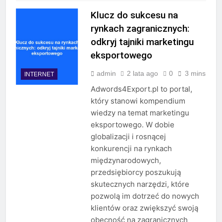
Klucz do sukcesu na
rynkach zagranicznych:
odkryj tajniki marketingu
eksportowego
admin
2 lata ago
0
3 mins
INTERNET
Adwords4Export.pl to portal,
który stanowi kompendium
wiedzy na temat marketingu
eksportowego. W dobie
globalizacji i rosnącej
konkurencji na rynkach
międzynarodowych,
przedsiębiorcy poszukują
skutecznych narzędzi, które
pozwolą im dotrzeć do nowych
klientów oraz zwiększyć swoją
obecność na zagranicznych