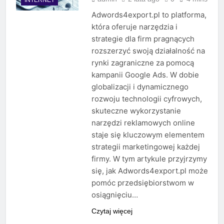
Adwords4export.pl to platforma,
która oferuje narzędzia i
strategie dla firm pragnących
rozszerzyć swoją działalność na
rynki zagraniczne za pomocą
kampanii Google Ads. W dobie
globalizacji i dynamicznego
rozwoju technologii cyfrowych,
skuteczne wykorzystanie
narzędzi reklamowych online
staje się kluczowym elementem
strategii marketingowej każdej
firmy. W tym artykule przyjrzymy
się, jak Adwords4export.pl może
pomóc przedsiębiorstwom w
osiągnięciu…
Czytaj więcej